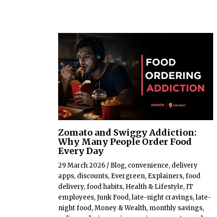
Zomato and Swiggy Addiction:
Why Many People Order Food
Every Day
29 March 2026
/
Blog
,
convenience
,
delivery
apps
,
discounts
,
Evergreen
,
Explainers
,
food
delivery
,
food habits
,
Health & Lifestyle
,
IT
employees
,
Junk Food
,
late-night cravings
,
late-
night food
,
Money & Wealth
,
monthly savings
,