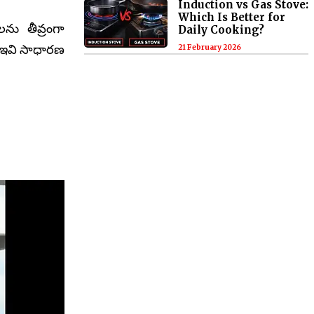
Induction vs Gas Stove:
Which Is Better for
ను తీవ్రంగా
Daily Cooking?
— ఇవి సాధారణ
21 February 2026