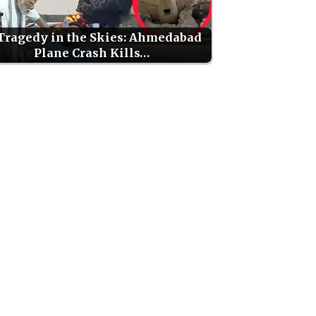
 Tragedy in the Skies: Ahmedabad
Plane Crash Kills…