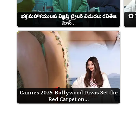
భక్త మహాశయులకు విజ్ఞప్తి ట్రైలర్ విడుదల: రవితేజ
💥
మాస్…
Cannes 2025: Bollywood Divas Set the
Red Carpet on…